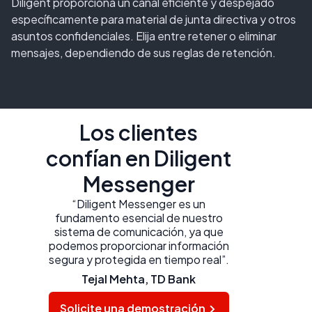
Diligent proporciona un canal eficiente y despejado
específicamente para material de junta directiva y otros
asuntos confidenciales. Elija entre retener o eliminar
mensajes, dependiendo de sus reglas de retención.
Los clientes
confían en Diligent
Messenger
“Diligent Messenger es un
fundamento esencial de nuestro
sistema de comunicación, ya que
podemos proporcionar información
segura y protegida en tiempo real”.
Tejal Mehta, TD Bank
Solicite una demostración