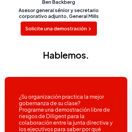
Ben Backberg
Asesor general sénior y secretario
corporativo adjunto, General Mills
Solicite una demostración
Hablemos.
¿Su organización practica la mejor
gobernanza de su clase?
Programe una demostración libre de
riesgos de Diligent para la
colaboración entre la junta directiva y
los ejecutivos para saber por qué