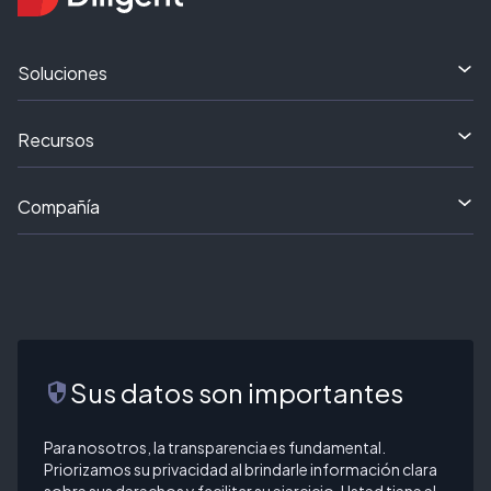
Soluciones
Recursos
Compañía
Sus datos son importantes
security
Para nosotros, la transparencia es fundamental.
Priorizamos su privacidad al brindarle información clara