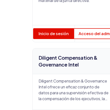
material de la junta directiva.
Inicio de sesión
Acceso del adm
Diligent Compensation &
Governance Intel
Diligent Compensation & Governance
Intel ofrece un eficaz conjunto de
datos para una supervisión efectiva de
la compensación de los ejecutivos, la
composición de la junta directiva y las