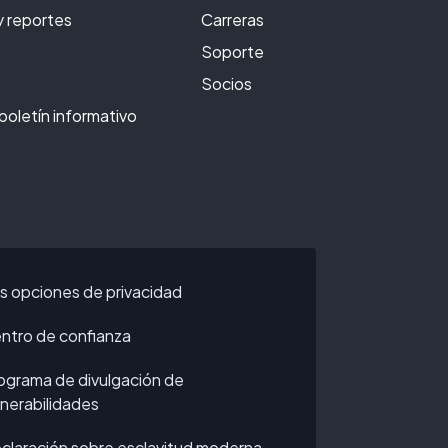
y reportes
Carreras
Soporte
Socios
 boletín informativo
s opciones de privacidad
ntro de confianza
ograma de divulgación de
lnerabilidades
claración sobre esclavitud moderna