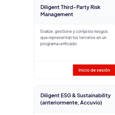
Diligent Third-Party Risk
Management
Evalúe, gestione y corrija los riesgos
que representan los terceros en un
programa unificado.
Inicio de sesión
Diligent ESG & Sustainability
(anteriormente, Accuvio)