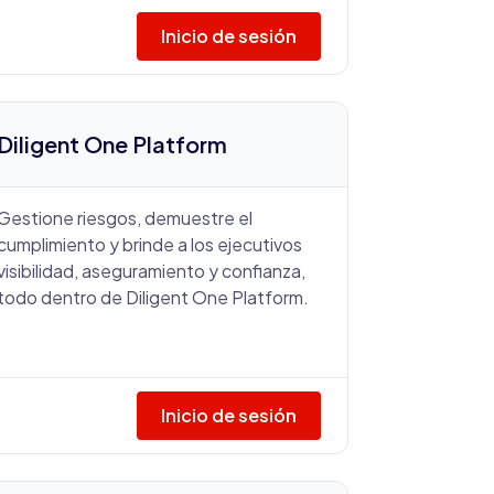
Inicio de sesión
Diligent One Platform
Gestione riesgos, demuestre el
cumplimiento y brinde a los ejecutivos
visibilidad, aseguramiento y confianza,
todo dentro de Diligent One Platform.
Inicio de sesión