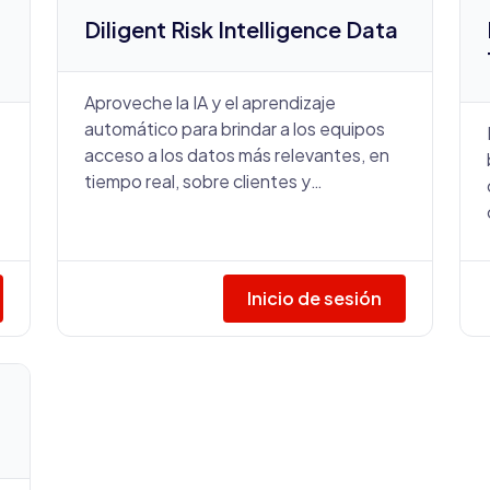
Diligent Risk Intelligence Data
Aproveche la IA y el aprendizaje
automático para brindar a los equipos
acceso a los datos más relevantes, en
tiempo real, sobre clientes y
proveedores clave.
Inicio de sesión