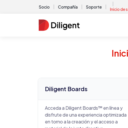
Socio
Compañía
Soporte
Inicio de 
Inic
Diligent Boards
Acceda a Diligent Boards™ en línea y
disfrute de una experiencia optimizada
en torno a la creación y el acceso a