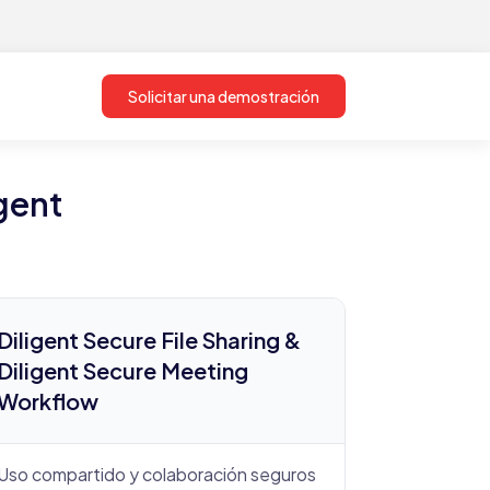
Solicitar una demostración
gent
Diligent Secure File Sharing &
Diligent Secure Meeting
Workflow
Uso compartido y colaboración seguros