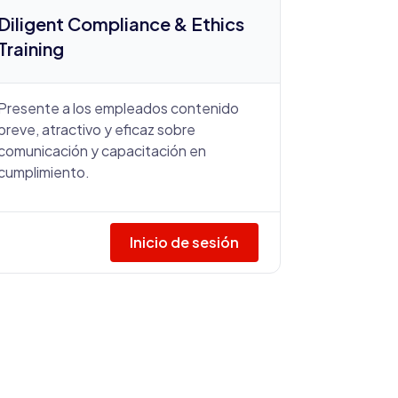
Diligent Compliance & Ethics
Training
Presente a los empleados contenido
breve, atractivo y eficaz sobre
comunicación y capacitación en
cumplimiento.
Inicio de sesión