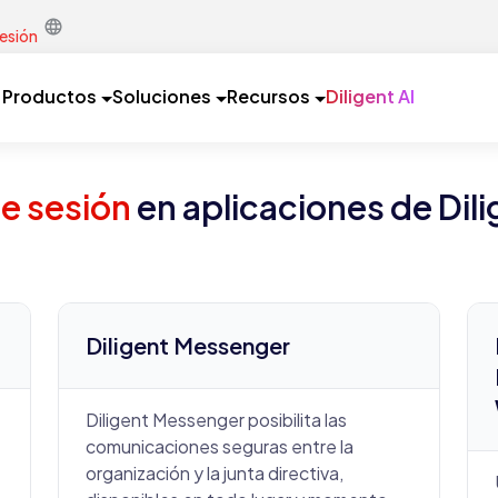
sesión
Productos
Soluciones
Recursos
Diligent AI
ie sesión
en aplicaciones de Dili
Diligent Messenger
Diligent Messenger posibilita las
comunicaciones seguras entre la
organización y la junta directiva,