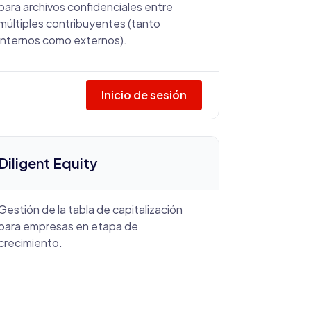
para archivos confidenciales entre
múltiples contribuyentes (tanto
internos como externos).
Inicio de sesión
Diligent Equity
Gestión de la tabla de capitalización
para empresas en etapa de
crecimiento.