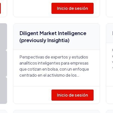
industria.
Inicio de sesión
Diligent Market Intelligence
(previously Insightia)
Perspectivas de expertos y estudios
analíticos inteligentes para empresas
que cotizan en bolsa, con un enfoque
centrado en el activismo de los
accionistas, la votación por poder y la
gobernanza corporativa.
Inicio de sesión