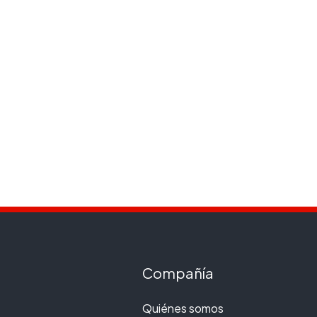
Compañía
Quiénes somos