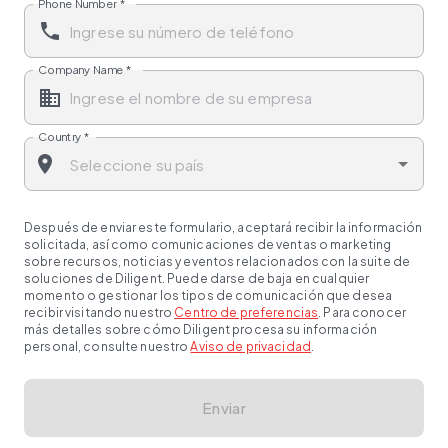
Phone Number
*
Company Name
*
Country
*
Después de enviar este formulario, aceptará recibir la información
solicitada, así como comunicaciones de ventas o marketing
sobre recursos, noticias y eventos relacionados con la suite de
soluciones de Diligent. Puede darse de baja en cualquier
momento o gestionar los tipos de comunicación que desea
recibir visitando nuestro
Centro de preferencias
. Para conocer
más detalles sobre cómo Diligent procesa su información
personal, consulte nuestro
Aviso de privacidad
.
Enviar