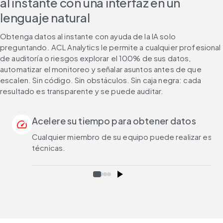
al instante con una interfaz en un
lenguaje natural
Obtenga datos al instante con ayuda de la IA solo 
preguntando. ACL Analytics le permite a cualquier profesional 
de auditoría o riesgos explorar el 100% de sus datos, 
automatizar el monitoreo y señalar asuntos antes de que 
escalen. Sin código. Sin obstáculos. Sin caja negra: cada 
resultado es transparente y se puede auditar.
Acelere su tiempo para obtener datos
speed
Cualquier miembro de su equipo puede realizar estudi
técnicas.