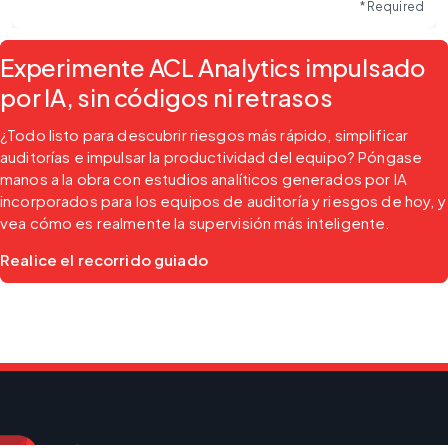
* Required
Experimente ACL Analytics impulsado
por IA, sin códigos ni retrasos
¿Todo listo para descubrir riesgos más rápido, simplificar 
auditorías e impulsar la productividad del equipo? Póngase 
manos a la obra con estudios analíticos generados por IA 
incorporados para los equipos de auditoría y riesgos de hoy, y 
vea cómo es realmente la supervisión más inteligente.
Realice el recorrido guiado