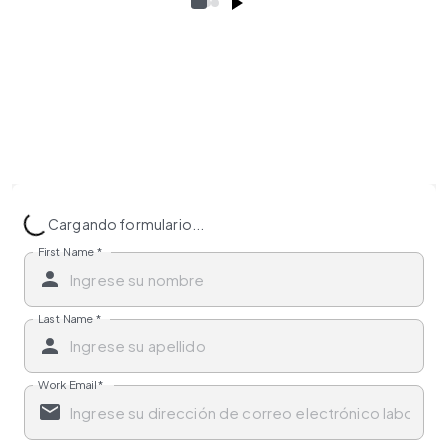
Cargando formulario...
First Name
*
Last Name
*
Work Email
*