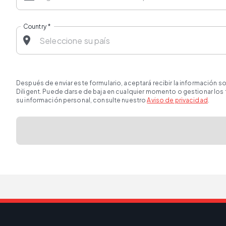
Country
*
Después de enviar este formulario, aceptará recibir la información 
Diligent. Puede darse de baja en cualquier momento o gestionar los
su información personal, consulte nuestro
Aviso de privacidad
.