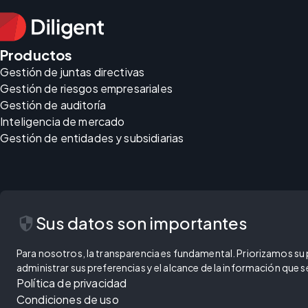
Productos
Gestión de juntas directivas
Gestión de riesgos empresariales
Gestión de auditoría
Inteligencia de mercado
Gestión de entidades y subsidiarias
security
Sus datos son importantes
Para nosotros, la transparencia es fundamental. Priorizamos su pr
administrar sus preferencias y el alcance de la información que
Política de privacidad
Condiciones de uso