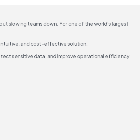
thout slowing teams down. For one of the world’s largest 
ntuitive, and cost-effective solution.
ect sensitive data, and improve operational efficiency 