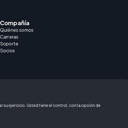
Compañía
Quiénes somos
Carreras
Soporte
Socios
 su ejercicio. Usted tiene el control, con la opción de