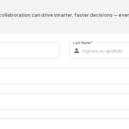
llaboration can drive smarter, faster decisions — eve
Last Name
*