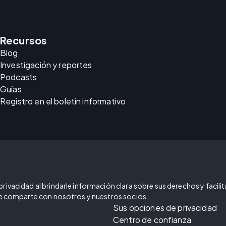
Recursos
Blog
Investigación y reportes
Podcasts
Guías
Registro en el boletín informativo
ivacidad al brindarle información clara sobre sus derechos y facilitar
 se comparte con nosotros y nuestros socios.
Sus opciones de privacidad
Centro de confianza