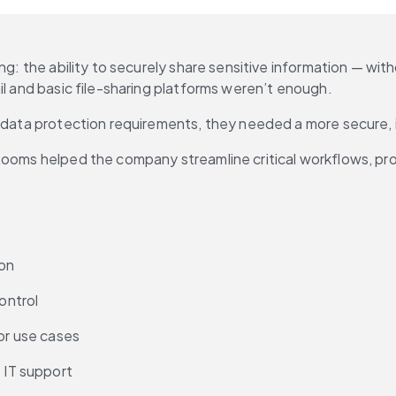
ing: the ability to securely share sensitive information — wi
il and basic file-sharing platforms weren’t enough.
t data protection requirements, they needed a more secure, i
Rooms helped the company streamline critical workflows, prot
ion
ontrol
tor use cases
IT support