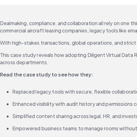
Dealmaking, compliance, and collaboration all rely on one th
commercial aircraft leasing companies, legacy tools like ema
With high-stakes transactions, global operations, and stric
This case study reveals how adopting Diligent Virtual Data 
across departments.
Read the case study to see how they:
Replaced legacy tools with secure, flexible collaborat
Enhanced visibility with audit history and permissions c
Simplified content sharing across legal, HR, and inves
Empowered business teams to manage rooms without 