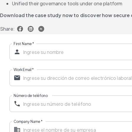
Unified their governance tools under one platform
Download the case study now to discover how secure co
Share:
First Name
*
Work Email
*
Número de teléfono
Company Name
*