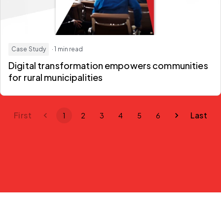
Case Study
· 1 min read
Digital transformation empowers communities
for rural municipalities
First
Last
1
2
3
4
5
6