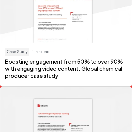
Case Study
· 1 min read
Boosting engagement from 50% to over 90%
with engaging video content: Global chemical
producer case study