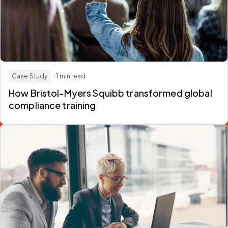
Case Study
· 1 min read
How Bristol-Myers Squibb transformed global
compliance training