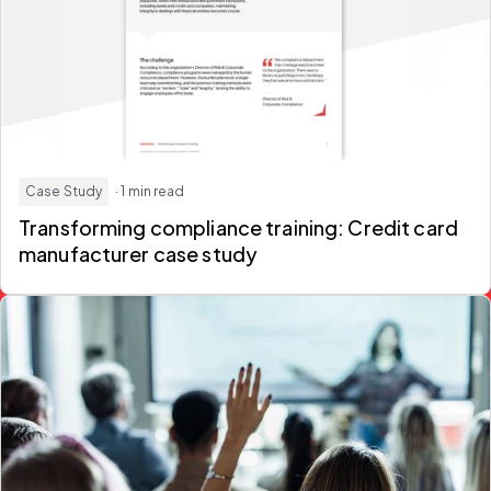
Case Study
· 1 min read
Transforming compliance training: Credit card
manufacturer case study