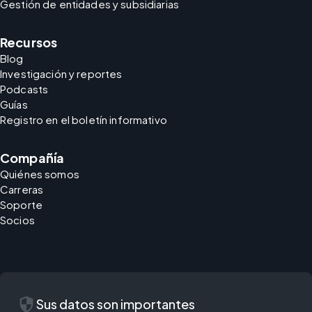
Gestión de entidades y subsidiarias
Recursos
Blog
Investigación y reportes
Podcasts
Guías
Registro en el boletín informativo
Compañía
Quiénes somos
Carreras
Soporte
Socios
security
Sus datos son importantes