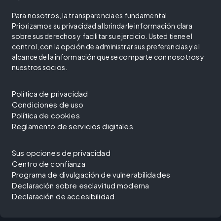
Para nosotros, la transparencia es fundamental.
Priorizamos su privacidad al brindarle información clara
sobre sus derechos y facilitar su ejercicio. Usted tiene el
control, con la opción de administrar sus preferencias y el
alcance de la información que se comparte con nosotros y
nuestros socios.
Política de privacidad
Condiciones de uso
Política de cookies
Reglamento de servicios digitales
Sus opciones de privacidad
Centro de confianza
Programa de divulgación de vulnerabilidades
Declaración sobre esclavitud moderna
Declaración de accesibilidad