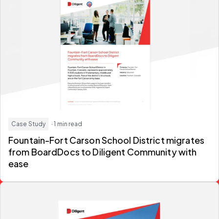
Case Study
· 1 min read
Fountain-Fort Carson School District migrates
from BoardDocs to Diligent Community with
ease