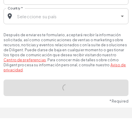
Country
*
Después de enviar este formulario, aceptará recibir la información
solicitada, así como comunicaciones de ventas o marketing sobre
recursos, noticias y eventos relacionados con la suite de soluciones
de Diligent. Puede darse de baja en cualquier momento o gestionar
los tipos de comunicación que desea recibir visitando nuestro
Centro de preferencias
. Para conocer más detalles sobre cómo
Diligent procesa su información personal, consulte nuestro
Aviso de
privacidad
.
* Required