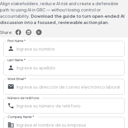
Align stakeholders, reduce AI risk and create a defensible 
path to using AI in GRC — without losing control or 
accountability. 
Download the guide to turn open‑ended AI 
discussion into a focused, reviewable action plan.
Share:
First Name
*
Last Name
*
Work Email
*
Número de teléfono
Company Name
*