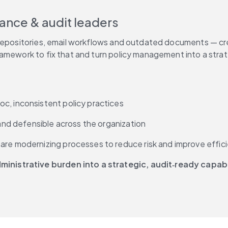
iance & audit leaders
 repositories, email workflows and outdated documents — cr
ramework to fix that and turn policy management into a stra
c, inconsistent policy practices
 and defensible across the organization
are modernizing processes to reduce risk and improve effic
nistrative burden into a strategic, audit‑ready capabi