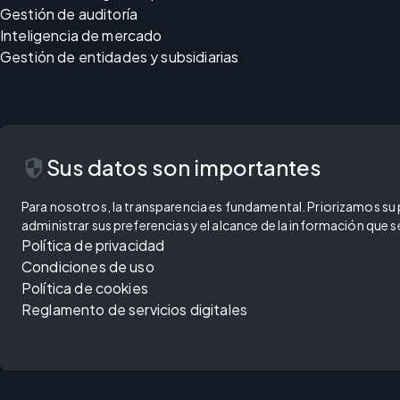
Gestión de auditoría
Inteligencia de mercado
Gestión de entidades y subsidiarias
security
Sus datos son importantes
Para nosotros, la transparencia es fundamental. Priorizamos su pr
administrar sus preferencias y el alcance de la información que
Política de privacidad
Condiciones de uso
Política de cookies
Reglamento de servicios digitales