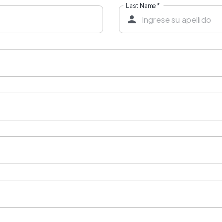
Last Name
*