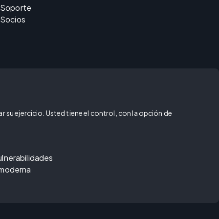
Soporte
Socios
 su ejercicio. Usted tiene el control, con la opción de
ulnerabilidades
 moderna