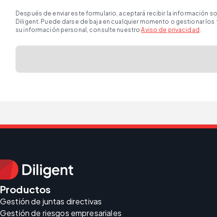
Después de enviar este formulario, aceptará recibir la información 
Diligent. Puede darse de baja en cualquier momento o gestionar los
su información personal, consulte nuestro
Aviso de privacidad
.
Productos
Gestión de juntas directivas
Gestión de riesgos empresariales