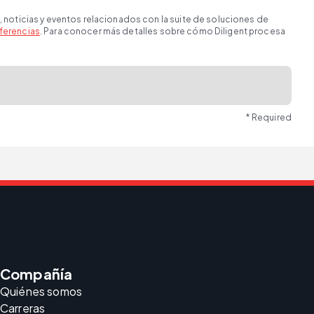
, noticias y eventos relacionados con la suite de soluciones de
ferencias
. Para conocer más detalles sobre cómo Diligent procesa
* Required
Compañía
Quiénes somos
Carreras