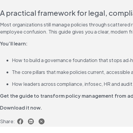
A practical framework for legal, compl
Most organizations still manage policies through scattered
employee confusion. This guide gives you a clear, modern f
You’ll learn:
How to build a governance foundation that stops ad‑ho
The core pillars that make policies current, accessible
How leaders across compliance, infosec, HR and audit 
Get the guide to transform policy management from admi
Download it now.
Share: