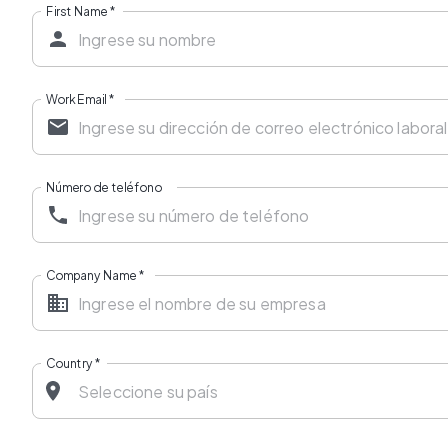
First Name
*
Work Email
*
Número de teléfono
Company Name
*
Country
*