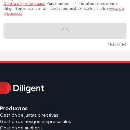
Centro de preferencias
. Para conocer más detalles sobre cómo
Diligent procesa su información personal, consulte nuestro
Aviso de
privacidad
.
* Required
Productos
Gestión de juntas directivas
Gestión de riesgos empresariales
Gestión de auditoría