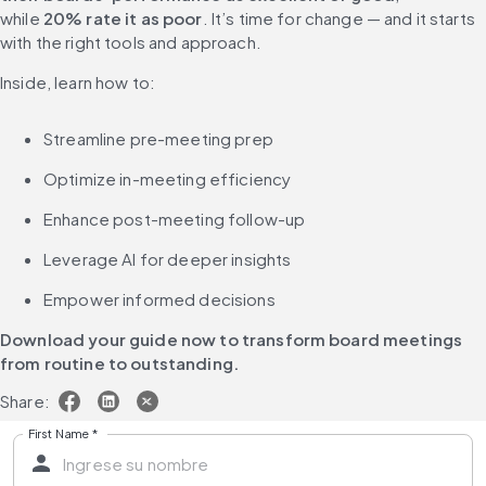
while 
20% rate it as poor
. It’s time for change — and it starts 
with the right tools and approach.
Inside, learn how to:
Streamline pre-meeting prep
Optimize in-meeting efficiency
Enhance post-meeting follow-up
Leverage AI for deeper insights
Empower informed decisions
Download your guide now to transform board meetings 
from routine to outstanding.
Share:
First Name
*