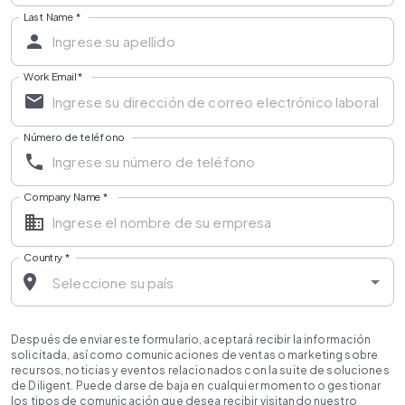
Last Name
*
Work Email
*
Número de teléfono
Company Name
*
Country
*
Después de enviar este formulario, aceptará recibir la información
solicitada, así como comunicaciones de ventas o marketing sobre
recursos, noticias y eventos relacionados con la suite de soluciones
de Diligent. Puede darse de baja en cualquier momento o gestionar
los tipos de comunicación que desea recibir visitando nuestro