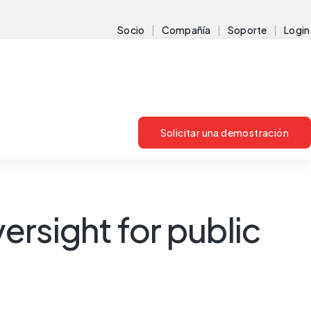
Socio
Compañía
Soporte
Login
Solicitar una demostración
versight for public