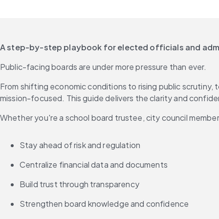
A step-by-step playbook for elected officials and admin
Public-facing boards are under more pressure than ever.
From shifting economic conditions to rising public scrutiny,
mission-focused. This guide delivers the clarity and confide
Whether you're a school board trustee, city council member 
Stay ahead of risk and regulation
Centralize financial data and documents
Build trust through transparency
Strengthen board knowledge and confidence