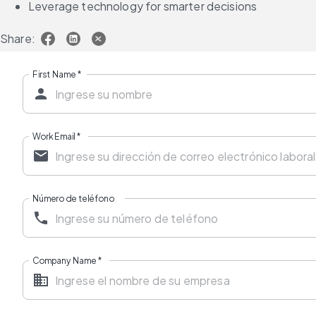
Leverage technology for smarter decisions
Share:
First Name
*
Work Email
*
Número de teléfono
Company Name
*