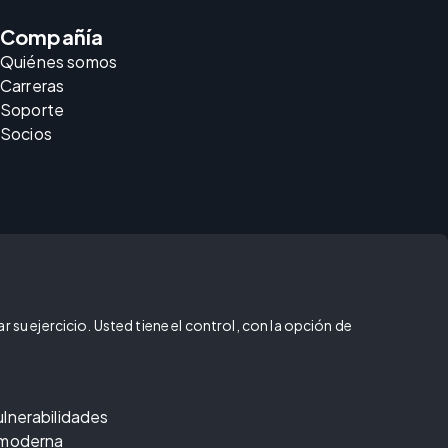
Compañía
Quiénes somos
Carreras
Soporte
Socios
 su ejercicio. Usted tiene el control, con la opción de
ulnerabilidades
 moderna