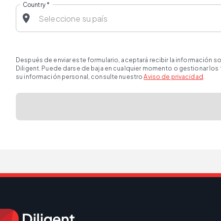
Country
*
Después de enviar este formulario, aceptará recibir la información 
Diligent. Puede darse de baja en cualquier momento o gestionar los
su información personal, consulte nuestro
Aviso de privacidad
.