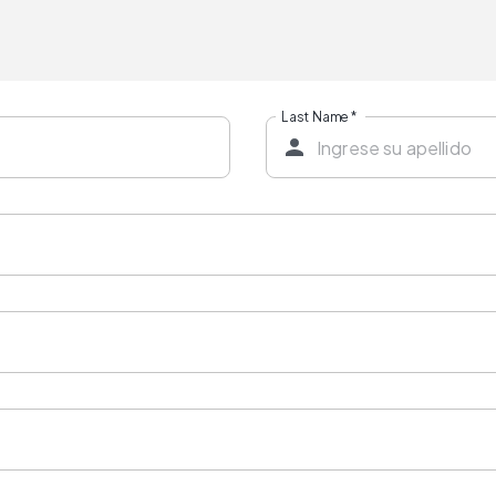
Last Name
*