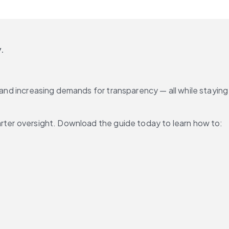
.
 and increasing demands for transparency — all while staying 
arter oversight. Download the guide today to learn how to: