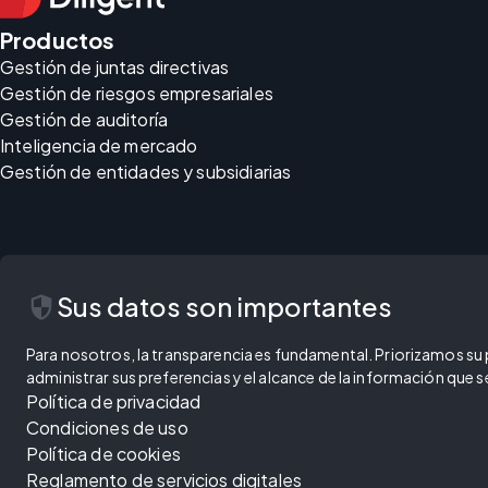
Productos
Gestión de juntas directivas
Gestión de riesgos empresariales
Gestión de auditoría
Inteligencia de mercado
Gestión de entidades y subsidiarias
security
Sus datos son importantes
Para nosotros, la transparencia es fundamental. Priorizamos su pr
administrar sus preferencias y el alcance de la información que
Política de privacidad
Condiciones de uso
Política de cookies
Reglamento de servicios digitales