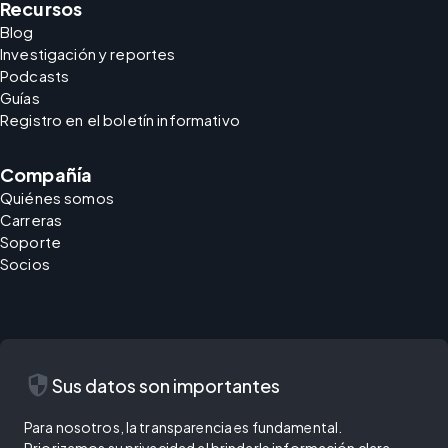
Recursos
Blog
Investigación y reportes
Podcasts
Guías
Registro en el boletín informativo
Compañía
Quiénes somos
Carreras
Soporte
Socios
security
Sus datos son importantes
Para nosotros, la transparencia es fundamental.