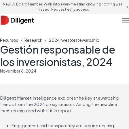
New! AI Board Member: Walk into every meeting knowing nothing was
arrow_forward
missed. Request early access
men
/
/
Recursos
Research
2024investorstewardship
Gestión responsable de
los inversionistas, 2024
November 6, 2024
Diligent Market Intelligence
 explores the key stewardship 
trends from the 2024 proxy season. Among the headline 
themes explored within this report:
Engagement and transparency are key in securing 