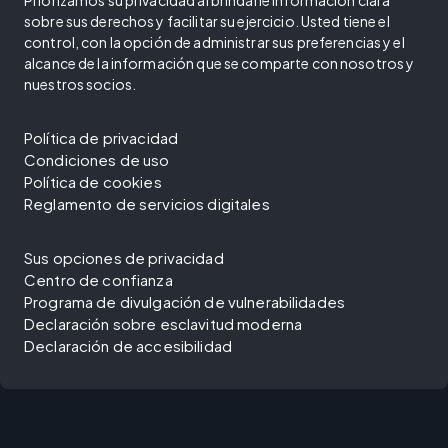
Priorizamos su privacidad al brindarle información clara
sobre sus derechos y facilitar su ejercicio. Usted tiene el
control, con la opción de administrar sus preferencias y el
alcance de la información que se comparte con nosotros y
nuestros socios.
Política de privacidad
Condiciones de uso
Política de cookies
Reglamento de servicios digitales
Sus opciones de privacidad
Centro de confianza
Programa de divulgación de vulnerabilidades
Declaración sobre esclavitud moderna
Declaración de accesibilidad