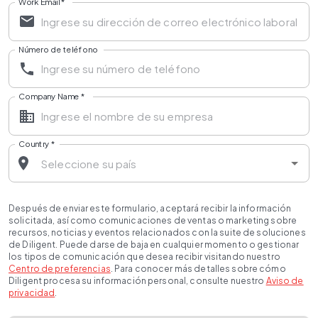
Work Email
*
Número de teléfono
Company Name
*
Country
*
Después de enviar este formulario, aceptará recibir la información
solicitada, así como comunicaciones de ventas o marketing sobre
recursos, noticias y eventos relacionados con la suite de soluciones
de Diligent. Puede darse de baja en cualquier momento o gestionar
los tipos de comunicación que desea recibir visitando nuestro
Centro de preferencias
. Para conocer más detalles sobre cómo
Diligent procesa su información personal, consulte nuestro
Aviso de
privacidad
.