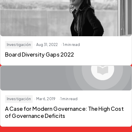
Investigación
· Aug 31, 2022
· 1 min read
Board Diversity Gaps 2022
Investigación
· Mar 6, 2019
· 1 min read
A Case for Modern Governance: The High Cost
of Governance Deficits